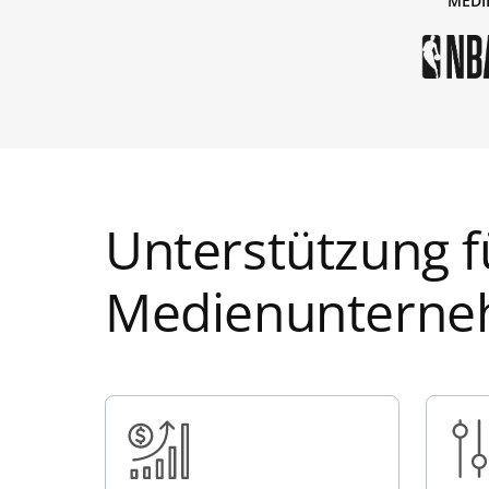
MEDI
Unterstützung f
Medienunterne