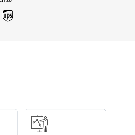
CH ZU