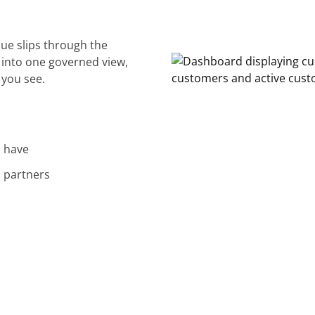
ue slips through the
into one governed view,
 you see.
u have
d partners