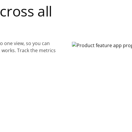
ross all
to one view, so you can
works. Track the metrics