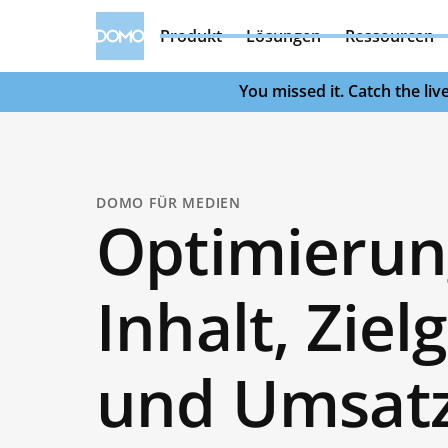
Produkt
Lösungen
Ressourcen
You missed it. Catch the l
DOMO FÜR MEDIEN
Optimierun
Inhalt, Zie
und Umsatz