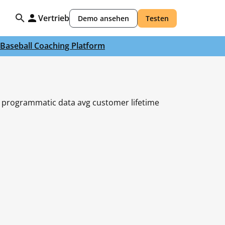
Vertrieb
Demo ansehen
Testen
Baseball Coaching Platform