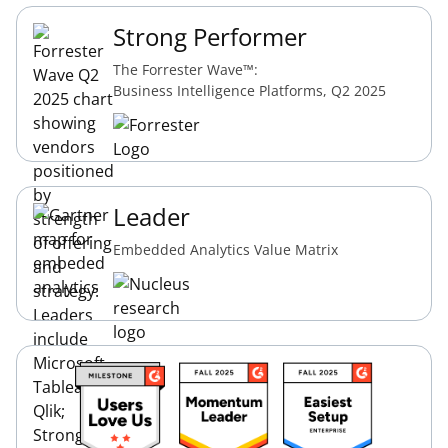
Strong Performer
The Forrester Wave™️:
Business Intelligence Platforms, Q2 2025
Leader
Embedded Analytics Value Matrix