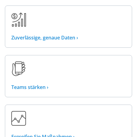
Zuverlässige, genaue Daten ›
Teams stärken ›
Ergreifen Sie Maßnahmen ›