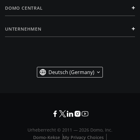
+
DOMO CENTRAL
+
UNTERNEHMEN
Deutsch (Germany)
Urheberrecht © 2011 —
2026
Domo, Inc.
Domo-Kekse
My Privacy Choices