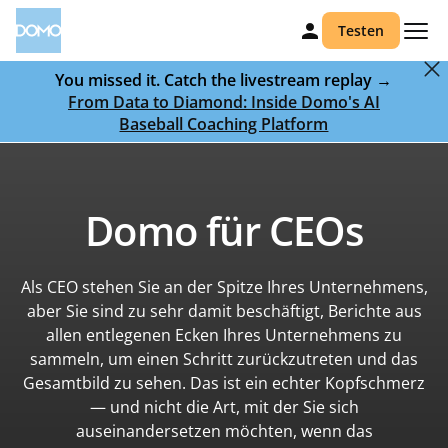
Testen
You missed it. Catch the livestream replay →
From Data to Diamond: Inside Domo's AI
Baseball Coaching Platform
Domo für CEOs
Als CEO stehen Sie an der Spitze Ihres Unternehmens,
aber Sie sind zu sehr damit beschäftigt, Berichte aus
allen entlegenen Ecken Ihres Unternehmens zu
sammeln, um einen Schritt zurückzutreten und das
Gesamtbild zu sehen. Das ist ein echter Kopfschmerz
— und nicht die Art, mit der Sie sich
auseinandersetzen möchten, wenn das