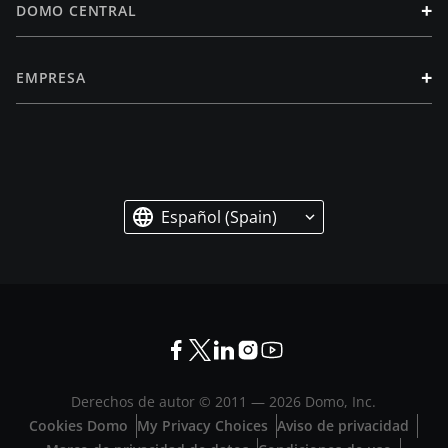
+
DOMO CENTRAL
+
EMPRESA
Español (Spain)
Derechos de autor © 2011 —
2026
Domo, Inc.
Cookies Domo
My Privacy Choices
Aviso de privacidad