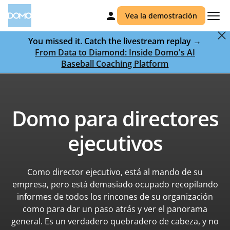
Vea la demostración
You missed it. Catch the livestream replay →
From Data to Diamond: Inside Domo's AI
Baseball Coaching Platform
Domo para directores
ejecutivos
Como director ejecutivo, está al mando de su
empresa, pero está demasiado ocupado recopilando
informes de todos los rincones de su organización
como para dar un paso atrás y ver el panorama
general. Es un verdadero quebradero de cabeza, y no