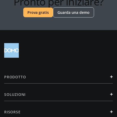
Pronto per iniziare?
Prova gratis
Guarda una demo
+
PRODOTTO
+
SOLUZIONI
+
RISORSE