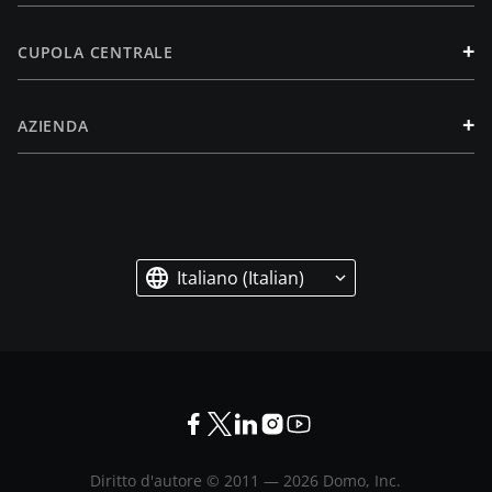
+
CUPOLA CENTRALE
+
AZIENDA
Italiano (Italian)
Diritto d'autore © 2011 —
2026
Domo, Inc.