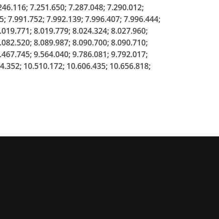
6.116; 7.251.650; 7.287.048; 7.290.012;
5; 7.991.752; 7.992.139; 7.996.407; 7.996.444;
.019.771; 8.019.779; 8.024.324; 8.027.960;
.082.520; 8.089.987; 8.090.700; 8.090.710;
.467.745; 9.564.040; 9.786.081; 9.792.017;
74.352; 10.510.172; 10.606.435; 10.656.818;