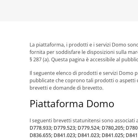
La piattaforma, i prodotti e i servizi Domo sono
fornita per soddisfare le disposizioni sulla mar
§ 287 (a). Questa pagina è accessibile al pubbli
Il seguente elenco di prodotti e servizi Domo
pubblicate che coprono tali prodotti o aspetti 
brevetti e domande di brevetto.
Piattaforma Domo
I seguenti brevetti statunitensi sono associat
D778.933; D779.523; D779.524; D780,205; D780
D836.655; D841.023; D841.023; D841.025; D841