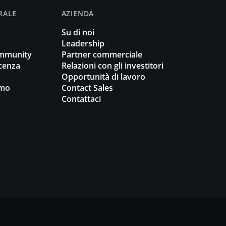
RALE
AZIENDA
Su di noi
Leadership
ommunity
Partner commerciale
cenza
Relazioni con gli investitori
Opportunità di lavoro
omo
Contact Sales
Contattaci