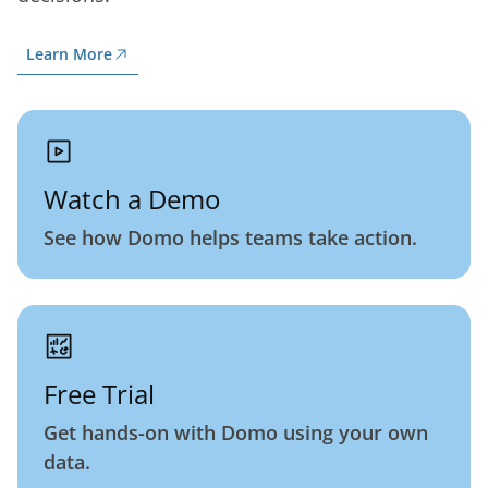
Learn More
Watch a Demo
See how Domo helps teams take action.
Free Trial
Get hands-on with Domo using your own
data.