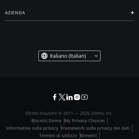
+
AZIENDA
Italiano (Italian)
Diritto d'autore © 2011 —
2026
Domo, Inc.
Biscotti Domo
My Privacy Choices
Informativa sulla privacy
Framework sulla privacy dei dati
Termini di utilizzo
Brevetti