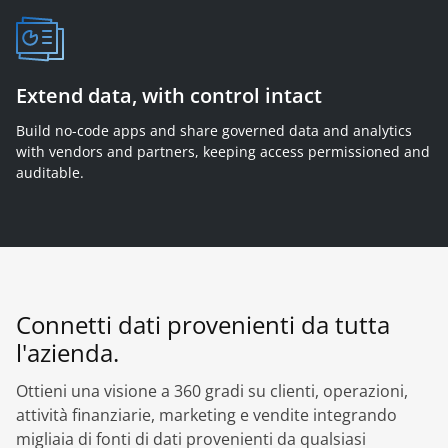
Extend data, with control intact
Build no-code apps and share governed data and analytics
with vendors and partners, keeping access permissioned and
auditable.
Connetti dati provenienti da tutta
l'azienda.
Ottieni una visione a 360 gradi su clienti, operazioni,
attività finanziarie, marketing e vendite integrando
migliaia di fonti di dati provenienti da qualsiasi