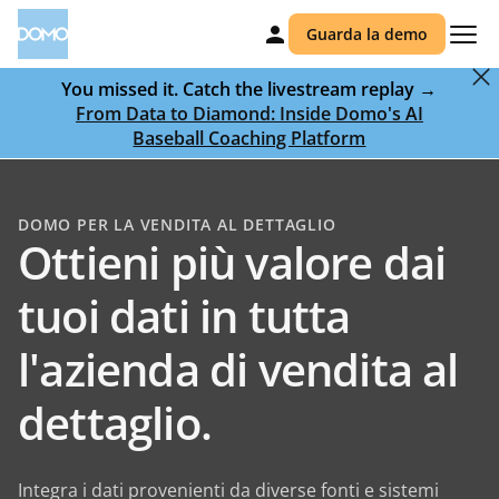
Guarda la demo
You missed it. Catch the livestream replay →
From Data to Diamond: Inside Domo's AI
Baseball Coaching Platform
DOMO PER LA VENDITA AL DETTAGLIO
Ottieni più valore dai
tuoi dati in tutta
l'azienda di vendita al
dettaglio.
Integra i dati provenienti da diverse fonti e sistemi