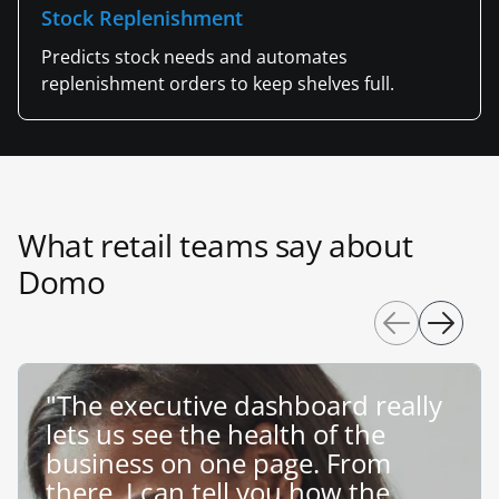
Stock Replenishment
Predicts stock needs and automates
replenishment orders to keep shelves full.
What retail teams say about
Domo
"The executive dashboard really
lets us see the health of the
business on one page. From
there, I can tell you how the