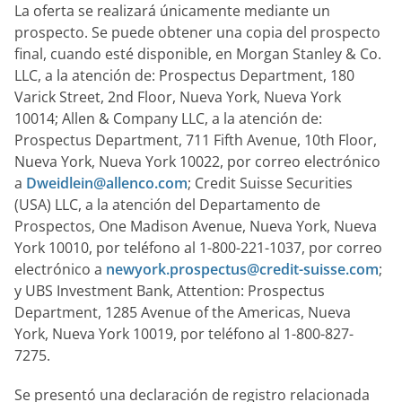
La oferta se realizará únicamente mediante un
prospecto. Se puede obtener una copia del prospecto
final, cuando esté disponible, en Morgan Stanley & Co.
LLC, a la atención de: Prospectus Department, 180
Varick Street, 2nd Floor, Nueva York, Nueva York
10014; Allen & Company LLC, a la atención de:
Prospectus Department, 711 Fifth Avenue, 10th Floor,
Nueva York, Nueva York 10022, por correo electrónico
a
Dweidlein@allenco.com
; Credit Suisse Securities
(USA) LLC, a la atención del Departamento de
Prospectos, One Madison Avenue, Nueva York, Nueva
York 10010, por teléfono al 1-800-221-1037, por correo
electrónico a
newyork.prospectus@credit-suisse.com
;
y UBS Investment Bank, Attention: Prospectus
Department, 1285 Avenue of the Americas, Nueva
York, Nueva York 10019, por teléfono al 1-800-827-
7275.
Se presentó una declaración de registro relacionada