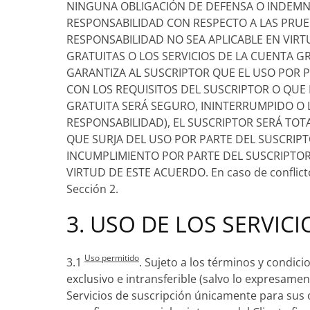
NINGUNA OBLIGACIÓN DE DEFENSA O INDEMNI
RESPONSABILIDAD CON RESPECTO A LAS PRUEB
RESPONSABILIDAD NO SEA APLICABLE EN VIRT
GRATUITAS O LOS SERVICIOS DE LA CUENTA GR
GARANTIZA AL SUSCRIPTOR QUE EL USO POR P
CON LOS REQUISITOS DEL SUSCRIPTOR O QUE 
GRATUITA SERÁ SEGURO, ININTERRUMPIDO O LI
RESPONSABILIDAD), EL SUSCRIPTOR SERÁ TO
QUE SURJA DEL USO POR PARTE DEL SUSCRIPT
INCUMPLIMIENTO POR PARTE DEL SUSCRIPTOR
VIRTUD DE ESTE ACUERDO. En caso de conflicto 
Sección 2.
3. USO DE LOS SERVIC
Uso permitido
3.1
. Sujeto a los términos y condic
exclusivo e intransferible (salvo lo expresament
Servicios de suscripción únicamente para sus 