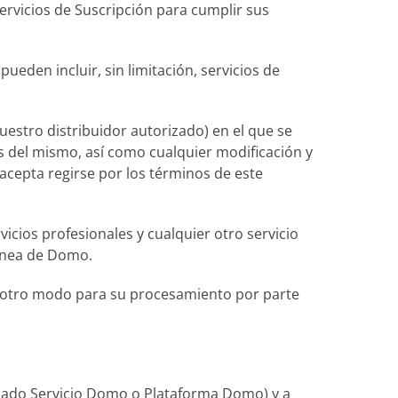
Servicios de Suscripción para cumplir sus
pueden incluir, sin limitación, servicios de
uestro distribuidor autorizado) en el que se
os del mismo, así como cualquier modificación y
 acepta regirse por los términos de este
rvicios profesionales y cualquier otro servicio
línea de Domo.
de otro modo para su procesamiento por parte
inado Servicio Domo o Plataforma Domo) y a