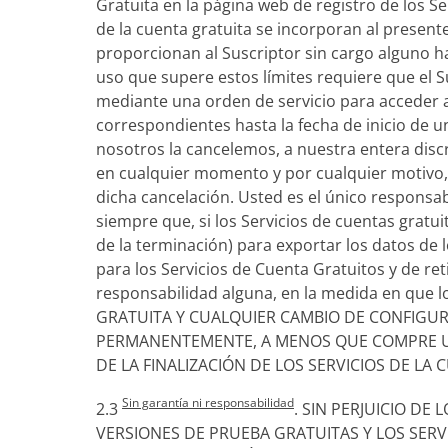
Gratuita en la página web de registro de los Se
de la cuenta gratuita se incorporan al present
proporcionan al Suscriptor sin cargo alguno has
uso que supere estos límites requiere que el S
mediante una orden de servicio para acceder a 
correspondientes hasta la fecha de inicio de u
nosotros la cancelemos, a nuestra entera dis
en cualquier momento y por cualquier motivo, 
dicha cancelación. Usted es el único responsabl
siempre que, si los Servicios de cuentas grat
de la terminación) para exportar los datos de 
para los Servicios de Cuenta Gratuitos y de re
responsabilidad alguna, en la medida en que
GRATUITA Y CUALQUIER CAMBIO DE CONFIGUR
PERMANENTEMENTE, A MENOS QUE COMPRE UN
DE LA FINALIZACIÓN DE LOS SERVICIOS DE LA 
Sin garantía ni responsabilidad
2.3
. SIN PERJUICIO DE
VERSIONES DE PRUEBA GRATUITAS Y LOS SER