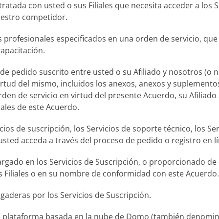
tratada con usted o sus Filiales que necesita acceder a los 
nuestro competidor.
os profesionales especificados en una orden de servicio, que 
capacitación.
e pedido suscrito entre usted o su Afiliado y nosotros (o n
virtud del mismo, incluidos los anexos, anexos y suplement
den de servicio en virtud del presente Acuerdo, su Afiliado
nales de este Acuerdo.
icios de suscripción, los Servicios de soporte técnico, los Se
 usted acceda a través del proceso de pedido o registro en 
 cargado en los Servicios de Suscripción, o proporcionado 
us Filiales o en su nombre de conformidad con este Acuerdo.
pagaderas por los Servicios de Suscripción.
o de plataforma basada en la nube de Domo (también denom