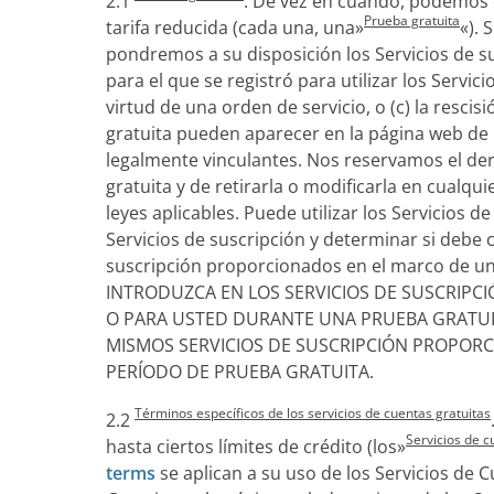
2.1
. De vez en cuando, podemos o
Prueba gratuita
tarifa reducida (cada una, una»
«). 
pondremos a su disposición los Servicios de su
para el que se registró para utilizar los Servic
virtud de una orden de servicio, o (c) la resci
gratuita pueden aparecer en la página web de 
legalmente vinculantes. Nos reservamos el der
gratuita y de retirarla o modificarla en cualq
leyes aplicables. Puede utilizar los Servicios
Servicios de suscripción y determinar si debe 
suscripción proporcionados en el marco de una
INTRODUZCA EN LOS SERVICIOS DE SUSCRIPCI
O PARA USTED DURANTE UNA PRUEBA GRATUI
MISMOS SERVICIOS DE SUSCRIPCIÓN PROPORC
PERÍODO DE PRUEBA GRATUITA.
Términos específicos de los servicios de cuentas gratuitas
2.2
Servicios de c
hasta ciertos límites de crédito (los»
terms
se aplican a su uso de los Servicios de 