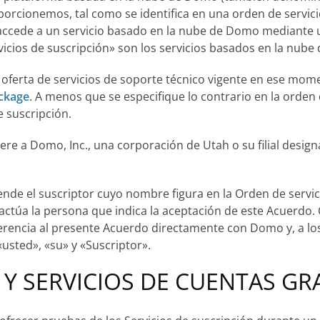
porcionemos, tal como se identifica en una orden de servic
i accede a un servicio basado en la nube de Domo mediante
rvicios de suscripción» son los servicios basados en la nu
a oferta de servicios de soporte técnico vigente en ese mom
ckage
. A menos que se especifique lo contrario en la orden
e suscripción.
iere a Domo, Inc., una corporación de Utah o su filial desi
nde el suscriptor cuyo nombre figura en la Orden de servicio
túa la persona que indica la aceptación de este Acuerdo. C
rencia al presente Acuerdo directamente con Domo y, a los e
«usted», «su» y «Suscriptor».
 Y SERVICIOS DE CUENTAS GR