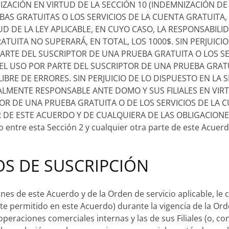
ZACIÓN EN VIRTUD DE LA SECCIÓN 10 (INDEMNIZACIÓN D
AS GRATUITAS O LOS SERVICIOS DE LA CUENTA GRATUITA
UD DE LA LEY APLICABLE, EN CUYO CASO, LA RESPONSABI
ATUITA NO SUPERARÁ, EN TOTAL, LOS 1000$. SIN PERJUIC
ARTE DEL SUSCRIPTOR DE UNA PRUEBA GRATUITA O LOS S
EL USO POR PARTE DEL SUSCRIPTOR DE UNA PRUEBA GRATU
BRE DE ERRORES. SIN PERJUICIO DE LO DISPUESTO EN LA S
TALMENTE RESPONSABLE ANTE DOMO Y SUS FILIALES EN VI
OR DE UNA PRUEBA GRATUITA O DE LOS SERVICIOS DE LA 
 DE ESTE ACUERDO Y DE CUALQUIERA DE LAS OBLIGACIONE
entre esta Sección 2 y cualquier otra parte de este Acuerdo
IOS DE SUSCRIPCIÓN
iones de este Acuerdo y de la Orden de servicio aplicable, 
e permitido en este Acuerdo) durante la vigencia de la Orden 
operaciones comerciales internas y las de sus Filiales (o,