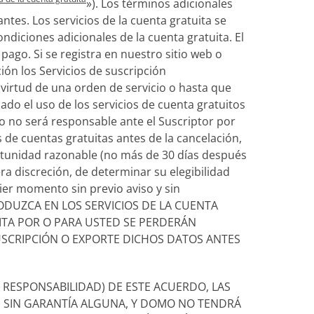
»). Los términos adicionales
tes. Los servicios de la cuenta gratuita se
ndiciones adicionales de la cuenta gratuita. El
pago. Si se registra en nuestro sitio web o
ión los Servicios de suscripción
 virtud de una orden de servicio o hasta que
o el uso de los servicios de cuenta gratuitos
o no será responsable ante el Suscriptor por
s de cuentas gratuitas antes de la cancelación,
ortunidad razonable (no más de 30 días después
ra discreción, de determinar su elegibilidad
uier momento sin previo aviso y sin
NTRODUZCA EN LOS SERVICIOS DE LA CUENTA
ITA POR O PARA USTED SE PERDERÁN
SCRIPCIÓN O EXPORTE DICHOS DATOS ANTES
E RESPONSABILIDAD) DE ESTE ACUERDO, LAS
, SIN GARANTÍA ALGUNA, Y DOMO NO TENDRÁ