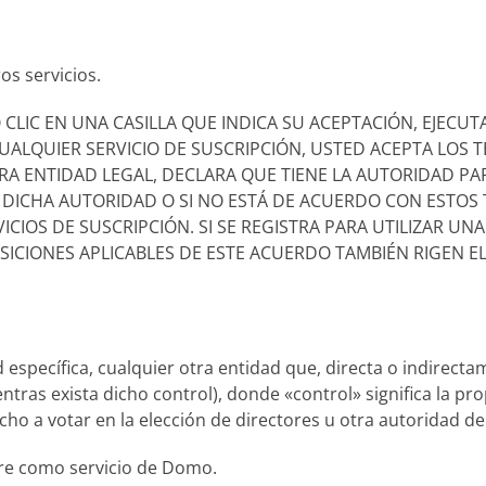
os servicios.
 CLIC EN UNA CASILLA QUE INDICA SU ACEPTACIÓN, EJEC
UALQUIER SERVICIO DE SUSCRIPCIÓN, USTED ACEPTA LOS T
 ENTIDAD LEGAL, DECLARA QUE TIENE LA AUTORIDAD PAR
E DICHA AUTORIDAD O SI NO ESTÁ DE ACUERDO CON ESTOS
ICIOS DE SUSCRIPCIÓN. SI SE REGISTRA PARA UTILIZAR U
OSICIONES APLICABLES DE ESTE ACUERDO TAMBIÉN RIGEN EL
d específica, cualquier otra entidad que, directa o indirecta
tras exista dicho control), donde «control» significa la pr
cho a votar en la elección de directores u otra autoridad de
are como servicio de Domo.