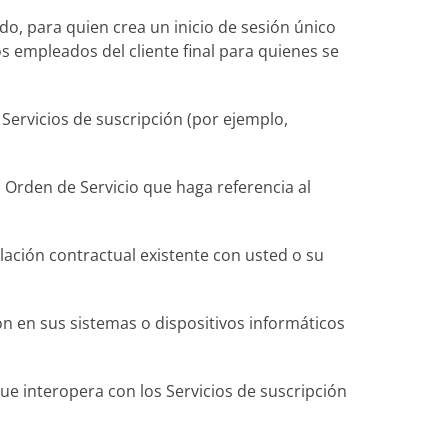
do, para quien crea un inicio de sesión único
os empleados del cliente final para quienes se
Servicios de suscripción (
por ejemplo
,
ra Orden de Servicio que haga referencia al
elación contractual existente con usted o su
n en sus sistemas o dispositivos informáticos
ue interopera con los Servicios de suscripción