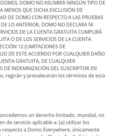
E DOMO). DOMO NO ASUMIRÁ NINGÚN TIPO DE
, A MENOS QUE DICHA EXCLUSIÓN DE
LIDAD DE DOMO CON RESPECTO A LAS PRUEBAS
IO DE LO ANTERIOR, DOMO NO DECLARA NI
ERVICIOS DE LA CUENTA GRATUITA CUMPLIRÁ
ITA O DE LOS SERVICIOS DE LA CUENTA
ECCIÓN 12 (LIMITACIONES DE
RTUD DE ESTE ACUERDO POR CUALQUIER DAÑO
CUENTA GRATUITA, DE CUALQUIER
S DE INDEMNIZACIÓN DEL SUSCRIPTOR EN
, regirán y prevalecerán los términos de esta
le concedemos un derecho limitado, mundial, no
de servicio aplicable a: (a) utilizar los
 con respecto a Domo Everywhere, únicamente