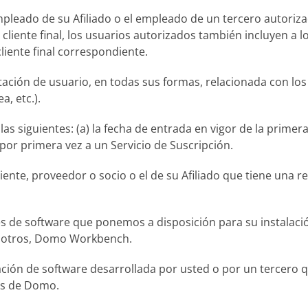
mpleado de su Afiliado o el empleado de un tercero autoriza
 cliente final, los usuarios autorizados también incluyen a l
cliente final correspondiente.
ación de usuario, en todas sus formas, relacionada con los 
, etc.).
 las siguientes: (a) la fecha de entrada en vigor de la prime
por primera vez a un Servicio de Suscripción.
liente, proveedor o socio o el de su Afiliado que tiene una r
s de software que ponemos a disposición para su instalació
re otros, Domo Workbench.
cación de software desarrollada por usted o por un tercero q
nes de Domo.