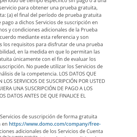
período de tiempo específico sin pago o a una
 servicio para obtener una prueba gratuita,
 (a) el final del período de prueba gratuita
de pago a dichos Servicios de suscripción en
minos y condiciones adicionales de la Prueba
Acuerdo mediante esta referencia y son
 los requisitos para disfrutar de una prueba
bilidad, en la medida en que lo permitan las
tuita únicamente con el fin de evaluar los
scripción. No puede utilizar los Servicios de
análisis de la competencia. LOS DATOS QUE
N LOS SERVICIOS DE SUSCRIPCIÓN POR USTED
ERA UNA SUSCRIPCIÓN DE PAGO A LOS
S DATOS ANTES DE QUE FINALICE EL
 Servicios de suscripción de forma gratuita
a en
https://www.domo.com/company/free-
ciones adicionales de los Servicios de Cuenta
 de la cuenta gratuita