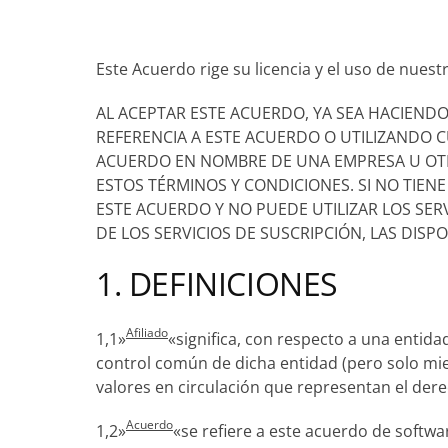
Este Acuerdo rige su licencia y el uso de nuestr
AL ACEPTAR ESTE ACUERDO, YA SEA HACIENDO
REFERENCIA A ESTE ACUERDO O UTILIZANDO C
ACUERDO EN NOMBRE DE UNA EMPRESA U OTRA
ESTOS TÉRMINOS Y CONDICIONES. SI NO TIEN
ESTE ACUERDO Y NO PUEDE UTILIZAR LOS SERV
DE LOS SERVICIOS DE SUSCRIPCIÓN, LAS DISP
1. DEFINICIONES
Afiliado
1,1»
«significa, con respecto a una entida
control común de dicha entidad (pero solo mien
valores en circulación que representan el dere
Acuerdo
1,2»
«se refiere a este acuerdo de softw