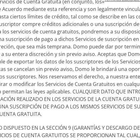
rvicios de Cuenta Gratuita (en conjunto, los»
e Acuerdo mediante esta referencia y son legalmente vinculan
ta ciertos límites de crédito, tal como se describe en las co
uscriptor compre créditos adicionales o una suscripción de 
los servicios de cuenta gratuitos, pondremos a su disposic
na suscripción de pago a dichos Servicios de suscripción en
creción, que sea más temprana. Domo puede dar por terminad
a su entera discreción y sin previo aviso. Aceptas que Dom
e de exportar los datos de los suscriptores de los Servicio
uitas se cancelan sin previo aviso, Domo le brindará una op
los suscriptores. Nos reservamos el derecho, a nuestra ente
tirar o modificar los Servicios de Cuenta Gratuitos en cualq
 lo permitan las leyes aplicables. CUALQUIER DATO QUE I
ACIÓN REALIZADO EN LOS SERVICIOS DE LA CUENTA GRATU
A SUSCRIPCIÓN DE PAGO A LOS MISMOS SERVICIOS DE SU
CUENTA GRATUITA.
 LO DISPUESTO EN LA SECCIÓN 9 (GARANTÍAS Y DESCARGO D
VICIOS DE CUENTA GRATUITOS SE PROPORCIONAN TAL CUAL