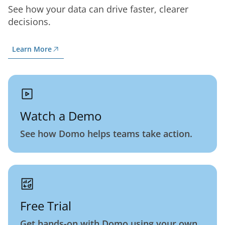
See how your data can drive faster, clearer
decisions.
Learn More
Watch a Demo
See how Domo helps teams take action.
Free Trial
Get hands-on with Domo using your own