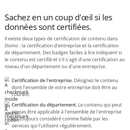
Sachez en un coup d'œil si les
données sont certifiées.
Il existe deux types de certification de contenu dans
Domo : la certification d'entreprise et la certification
de département. Des badges faciles à lire indiquent si
le contenu est certifié et s'il s'agit d'une certification au
niveau d'un département ou d'une entreprise.
Certification de l'entreprise.
Désignez le contenu
dont l'ensemble de votre entreprise doit être au
courant.
Certification du département.
Le contenu qui peut
ne pas être applicable à l'ensemble de l'entreprise
est toujours considéré comme fiable par les
services qui l'utilisent régulièrement.