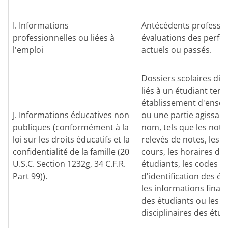
I. Informations
Antécédents professi
professionnelles ou liées à
évaluations des perf
l'emploi
actuels ou passés.
Dossiers scolaires di
liés à un étudiant ten
établissement d'ense
J. Informations éducatives non
ou une partie agissant
publiques (conformément à la
nom, tels que les notes
loi sur les droits éducatifs et la
relevés de notes, les li
confidentialité de la famille (20
cours, les horaires de
U.S.C. Section 1232g, 34 C.F.R.
étudiants, les codes
Part 99)).
d'identification des ét
les informations finan
des étudiants ou les d
disciplinaires des étud